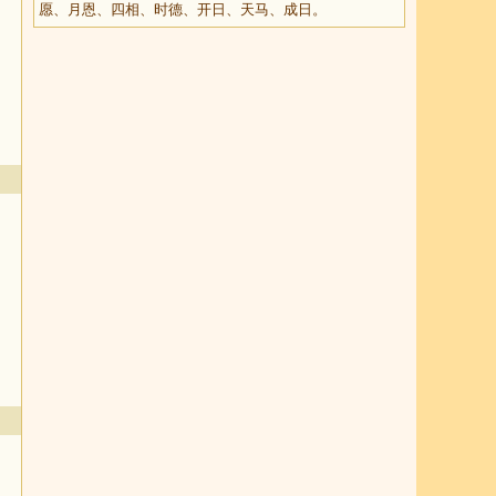
愿、月恩、四相、时德、开日、天马、成日。