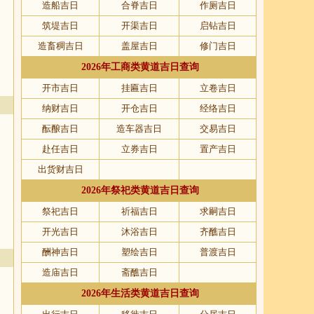
造船吉日
合脊吉日
作厕吉日
筑堤吉日
开渠吉日
启钻吉日
造畜稠吉日
盖屋吉日
修门吉日
2026年工商类黄道吉日查询
开市吉日
挂匾吉日
立卷吉日
纳财吉日
开仓吉日
经络吉日
酝酿吉日
造车器吉日
交易吉日
赴任吉日
立券吉日
置产吉日
出货财吉日
2026年祭祀类黄道吉日查询
祭祀吉日
祈福吉日
求嗣吉日
开光吉日
沐浴吉日
齐醮吉日
酬神吉日
塑绘吉日
普渡吉日
造庙吉日
斋醮吉日
2026年生活类黄道吉日查询