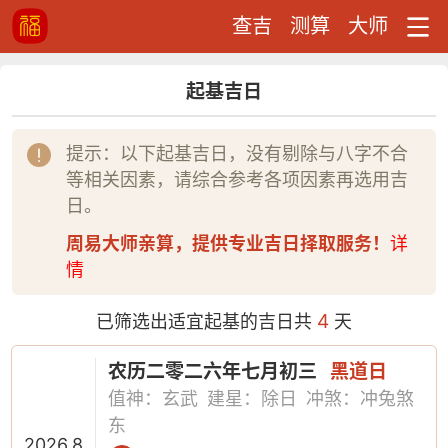
查吉
测算
大师
起基吉日
提示：以下起基吉日，没有剔除与八字不合
等相关因素，请综合参考各项因素再选用吉
日。
周易大师亲算，提供专业吉日择取服务！
详
情
4
已筛选出适宜起基的吉日共
天
农历二零二六年七月初三
黑道日
值神：玄武
建星：除日
冲煞：冲兔煞
东
2026.8