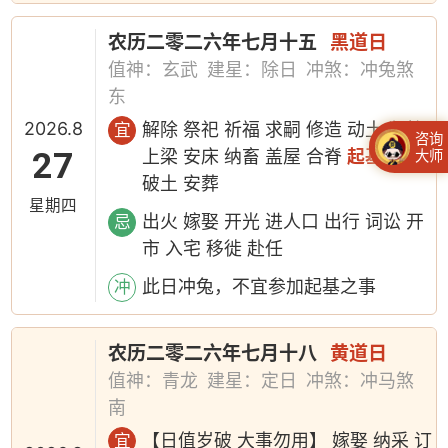
农历二零二六年七月十五
黑道日
值神：玄武
建星：除日
冲煞：冲兔煞
东
2026.8
解除 祭祀 祈福 求嗣 修造 动土 竖柱
宜
咨询
27
上梁 安床 纳畜 盖屋 合脊
起基
入殓
大师
破土 安葬
星期四
出火 嫁娶 开光 进人口 出行 词讼 开
忌
市 入宅 移徙 赴任
此日冲兔，不宜参加起基之事
冲
农历二零二六年七月十八
黄道日
值神：青龙
建星：定日
冲煞：冲马煞
南
【日值岁破 大事勿用】 嫁娶 纳采 订
宜