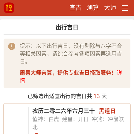
查吉
测算
大师
出行吉日
提示：以下出行吉日，没有剔除与八字不合
等相关因素，请综合参考各项因素再选用吉
日。
周易大师亲算，提供专业吉日择取服务！
详
情
13
已筛选出适宜出行的吉日共
天
农历二零二六年六月三十
黑道日
值神：白虎
建星：开日
冲煞：冲鼠煞
北