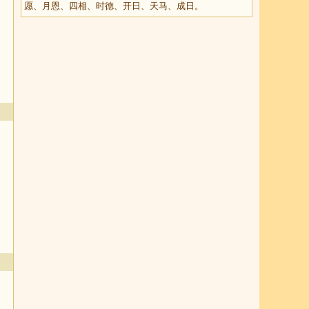
愿、月恩、四相、时德、开日、天马、成日。