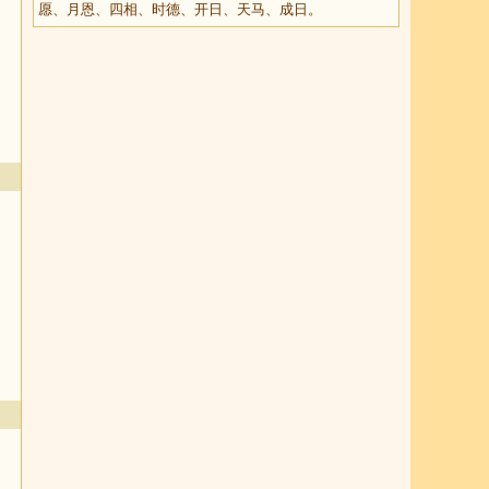
愿、月恩、四相、时德、开日、天马、成日。