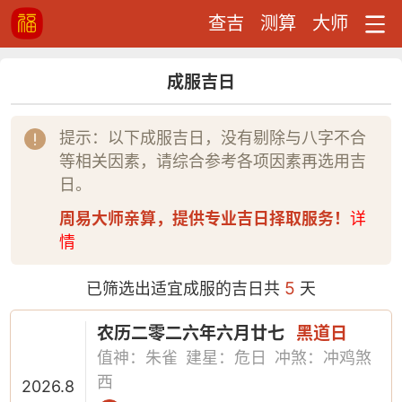
查吉
测算
大师
成服吉日
提示：以下成服吉日，没有剔除与八字不合
等相关因素，请综合参考各项因素再选用吉
日。
周易大师亲算，提供专业吉日择取服务！
详
情
5
已筛选出适宜成服的吉日共
天
农历二零二六年六月廿七
黑道日
值神：朱雀
建星：危日
冲煞：冲鸡煞
西
2026.8