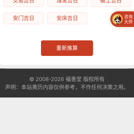
交易吉日
理发吉日
破土吉日
咨询
安门吉日
安床吉日
大师
重新推算
© 2008-2026
福善堂
版权所有
声明：本站黄历内容仅供参考，不作任何决策之用。