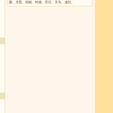
愿、月恩、四相、时德、开日、天马、成日。