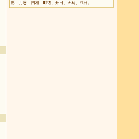
愿、月恩、四相、时德、开日、天马、成日。