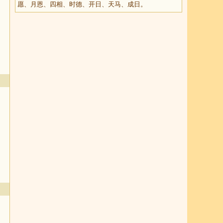
愿、月恩、四相、时德、开日、天马、成日。