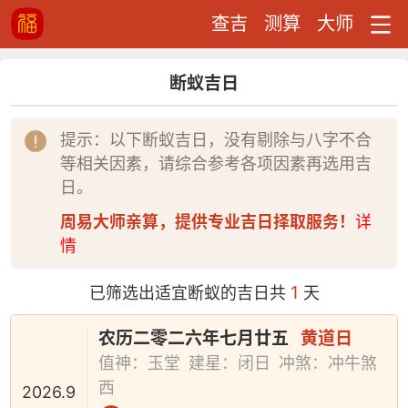
查吉
测算
大师
断蚁吉日
提示：以下断蚁吉日，没有剔除与八字不合
等相关因素，请综合参考各项因素再选用吉
日。
周易大师亲算，提供专业吉日择取服务！
详
情
1
已筛选出适宜断蚁的吉日共
天
农历二零二六年七月廿五
黄道日
值神：玉堂
建星：闭日
冲煞：冲牛煞
西
2026.9