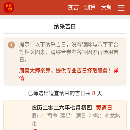
查吉
测算
大师
纳采吉日
提示：以下纳采吉日，没有剔除与八字不合
等相关因素，请综合参考各项因素再选用吉
日。
周易大师亲算，提供专业吉日择取服务！
详
情
8
已筛选出适宜纳采的吉日共
天
农历二零二六年七月初四
黄道日
值神：司命
建星：满日
冲煞：冲龙煞
北