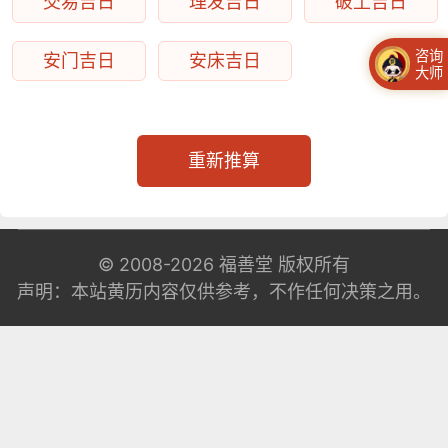
交易吉日
理发吉日
破土吉日
咨询
安门吉日
安床吉日
大师
重新推算
© 2008-2026
福善堂
版权所有
声明：本站黄历内容仅供参考，不作任何决策之用。