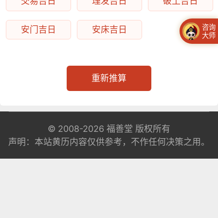
交易吉日
理发吉日
破土吉日
咨询
安门吉日
安床吉日
大师
重新推算
© 2008-2026
福善堂
版权所有
声明：本站黄历内容仅供参考，不作任何决策之用。