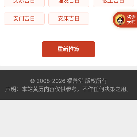
交易吉日
理发吉日
破土吉日
咨询
安门吉日
安床吉日
大师
重新推算
© 2008-2026
福善堂
版权所有
声明：本站黄历内容仅供参考，不作任何决策之用。