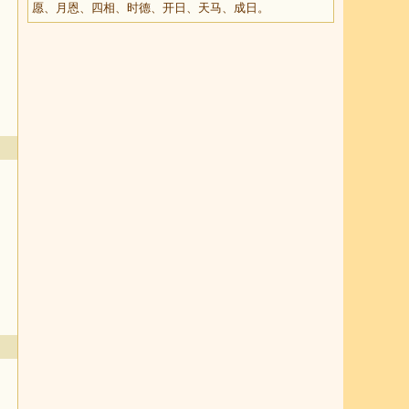
愿、月恩、四相、时德、开日、天马、成日。