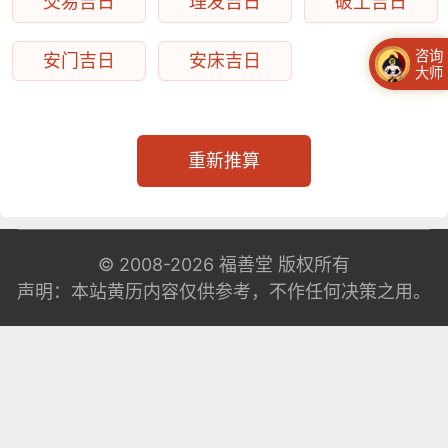
交易吉日
理发吉日
破土吉日
咨询
安门吉日
安床吉日
大师
重新推算
© 2008-2026
福善堂
版权所有
声明：本站黄历内容仅供参考，不作任何决策之用。