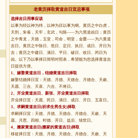
老黄历择取黄道吉日宜忌事项
选择吉日用事应该
以事为经以神为纬，以神为目以事为纲。黄历之中白虎，
天刑，朱雀，天牢，玄武，勾陈——为六黑道凶日；黄历
之中青龙，天德，玉堂，司命，明堂，金匮——为六黄道
吉日。黄历之中除日、危日、定日、执日、成日、开日为
吉；黄历之中建日、满日、平日、破日、收日、闭日为
凶。以下乃以事择日简明对照表，希望能为您选择黄道吉
日提供方便。
1、
嫁娶黄道吉日
，结婚黄道吉日择取
嫁娶结婚择日宜：天德、月德、天德合、月德合、天赦、
天愿、三合、天喜、六合、不将日。
2、
开业黄道吉日
、新张、开业黄道吉日择取
开业择日宜：天愿、民日、满日、成日、开日、五富日。
3、
求嗣黄道吉日
(祈求生男生女)择取
求嗣择日宜：天德、月德、天德合、月德合、天赦、天
愿、月恩、四相、时德、开日、益后、续世日。
4、
搬家黄道吉日
(搬家的黄道吉日)择取
移徙择日宜：天德、月德、天德合、月德合、天赦、天