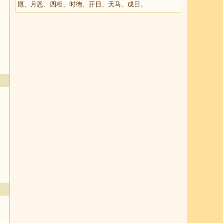
愿、月恩、四相、时德、开日、天马、成日。