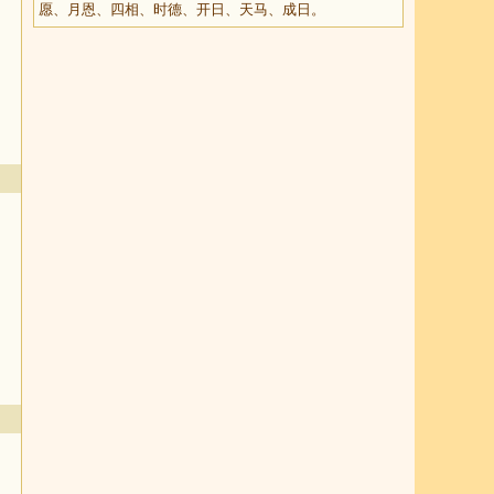
愿、月恩、四相、时德、开日、天马、成日。