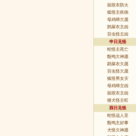
鼠咬衣防火
狐怪主疾病
母鸡啼欠愿
鹊屎衣主凶
百虫怪主凶
申日见怪
蛇怪主死亡
甑鸣欠神愿
鹋屎衣欠愿
百虫怪欠愿
狐怪男女灾
母鸡啼主凶
鼠咬衣主凶
猪犬怪主旺
酉日见怪
蛇怪远人至
甑鸣主好事
犬怪欠神愿