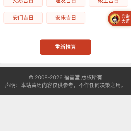
交易吉日
理发吉日
破土吉日
咨询
安门吉日
安床吉日
大师
重新推算
© 2008-2026
福善堂
版权所有
声明：本站黄历内容仅供参考，不作任何决策之用。