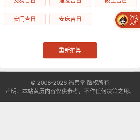
交易吉日
理发吉日
破土吉日
咨询
安门吉日
安床吉日
大师
重新推算
© 2008-2026
福善堂
版权所有
声明：本站黄历内容仅供参考，不作任何决策之用。