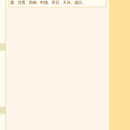
愿、月恩、四相、时德、开日、天马、成日。