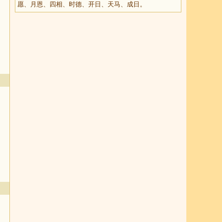
愿、月恩、四相、时德、开日、天马、成日。