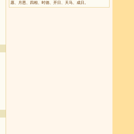
愿、月恩、四相、时德、开日、天马、成日。