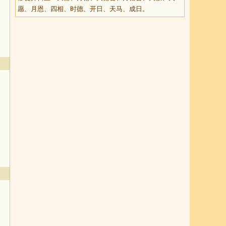
愿、月恩、四相、时德、开日、天马、成日。