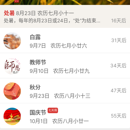
处暑
8月23日 农历七月小十一
处暑，每年的8月23日或24日，“处”为结束的意思，至暑气即将结束，天气将变得凉爽了。由于正值秋收之际，降水十分宝贵。处是终止、躲藏的意思。处暑是表示炎热的暑天结束。
16天后
白露
31天后
9月7日 农历七月小廿六
教师节
34天后
9月10日 农历七月小廿九
秋分
47天后
9月23日 农历八月小十三
七天假
国庆节
55天后
10月1日 农历八月小廿一