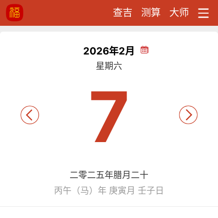
查吉
测算
大师
2026年2月
星期六
7
二零二五年腊月二十
丙午（马）年 庚寅月 壬子日