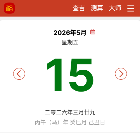
查吉
测算
大师
2026年5月
星期五
15
二零二六年三月廿九
丙午（马）年 癸巳月 己丑日