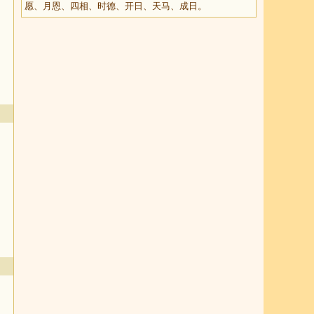
愿、月恩、四相、时德、开日、天马、成日。