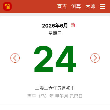
查吉
测算
大师
2026年6月
星期三
24
二零二六年五月初十
丙午（马）年 甲午月 己巳日