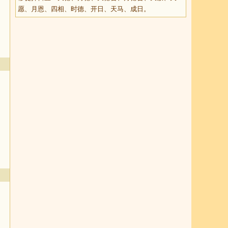
愿、月恩、四相、时德、开日、天马、成日。