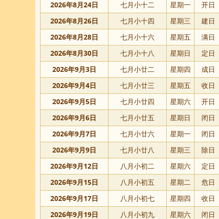
2026年8月24日
七月小十二
星期一
开日
2026年8月26日
七月小十四
星期三
建日
2026年8月28日
七月小十六
星期五
满日
2026年8月30日
七月小十八
星期日
定日
2026年9月3日
七月小廿二
星期四
成日
2026年9月4日
七月小廿三
星期五
收日
2026年9月5日
七月小廿四
星期六
开日
2026年9月6日
七月小廿五
星期日
闭日
2026年9月7日
七月小廿六
星期一
闭日
2026年9月9日
七月小廿八
星期三
除日
2026年9月12日
八月小初二
星期六
定日
2026年9月15日
八月小初五
星期二
危日
2026年9月17日
八月小初七
星期四
收日
2026年9月19日
八月小初九
星期六
闭日