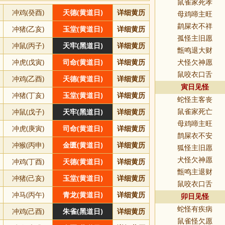
鼠雀家死孝
冲鸡(癸酉)
天德(黄道日)
详细黄历
母鸡啼主旺
鹋屎衣不祥
冲猪(乙亥)
玉堂(黄道日)
详细黄历
孤怪主旧愿
冲鼠(丙子)
天牢(黑道日)
详细黄历
甑鸣退大财
冲虎(戊寅)
司命(黄道日)
详细黄历
犬怪欠神愿
鼠咬衣口舌
冲鸡(乙酉)
天德(黄道日)
详细黄历
寅日见怪
冲猪(丁亥)
玉堂(黄道日)
详细黄历
蛇怪主客丧
冲鼠(戊子)
天牢(黑道日)
详细黄历
鼠雀家死亡
母鸡啼主旺
冲虎(庚寅)
司命(黄道日)
详细黄历
鹊屎衣不安
冲猴(丙申)
金匮(黄道日)
详细黄历
狐怪主旧愿
犬怪欠神愿
冲鸡(丁酉)
天德(黄道日)
详细黄历
甑鸣主退财
冲猪(己亥)
玉堂(黄道日)
详细黄历
鼠咬衣口舌
冲马(丙午)
青龙(黄道日)
详细黄历
卯日见怪
蛇怪有疾病
冲鸡(己酉)
朱雀(黑道日)
详细黄历
鼠雀怪欠愿