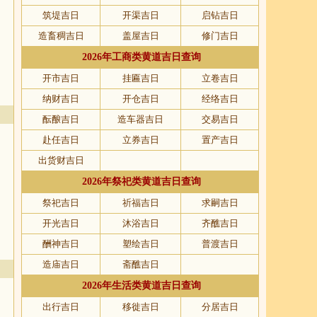
筑堤吉日
开渠吉日
启钻吉日
造畜稠吉日
盖屋吉日
修门吉日
2026年工商类黄道吉日查询
开市吉日
挂匾吉日
立卷吉日
纳财吉日
开仓吉日
经络吉日
酝酿吉日
造车器吉日
交易吉日
赴任吉日
立券吉日
置产吉日
出货财吉日
2026年祭祀类黄道吉日查询
祭祀吉日
祈福吉日
求嗣吉日
开光吉日
沐浴吉日
齐醮吉日
酬神吉日
塑绘吉日
普渡吉日
造庙吉日
斋醮吉日
2026年生活类黄道吉日查询
出行吉日
移徙吉日
分居吉日