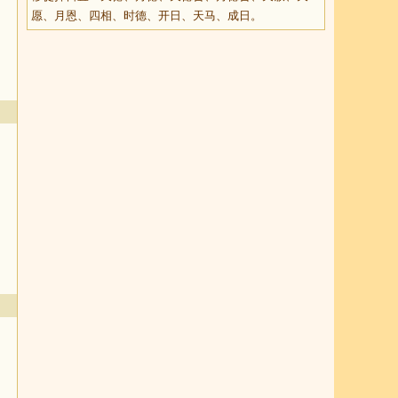
愿、月恩、四相、时德、开日、天马、成日。