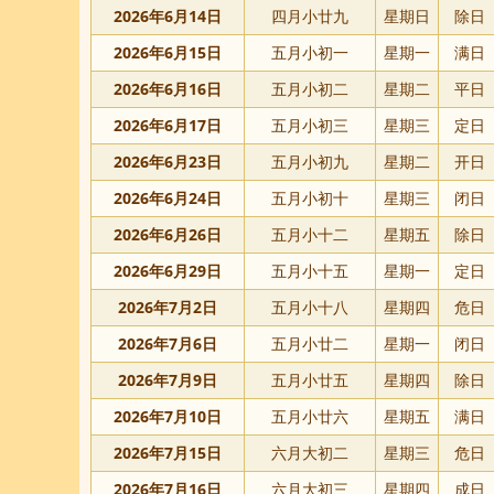
2026年6月14日
四月小廿九
星期日
除日
2026年6月15日
五月小初一
星期一
满日
2026年6月16日
五月小初二
星期二
平日
2026年6月17日
五月小初三
星期三
定日
2026年6月23日
五月小初九
星期二
开日
2026年6月24日
五月小初十
星期三
闭日
2026年6月26日
五月小十二
星期五
除日
2026年6月29日
五月小十五
星期一
定日
2026年7月2日
五月小十八
星期四
危日
2026年7月6日
五月小廿二
星期一
闭日
2026年7月9日
五月小廿五
星期四
除日
2026年7月10日
五月小廿六
星期五
满日
2026年7月15日
六月大初二
星期三
危日
2026年7月16日
六月大初三
星期四
成日