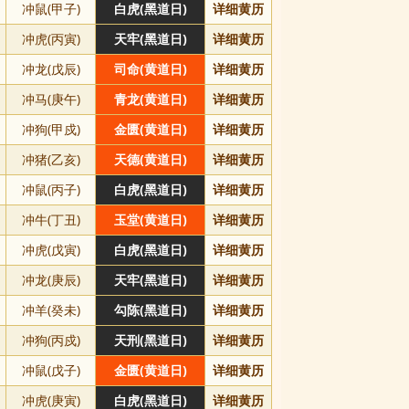
冲鼠(甲子)
白虎(黑道日)
详细黄历
冲虎(丙寅)
天牢(黑道日)
详细黄历
冲龙(戊辰)
司命(黄道日)
详细黄历
冲马(庚午)
青龙(黄道日)
详细黄历
冲狗(甲戍)
金匮(黄道日)
详细黄历
冲猪(乙亥)
天德(黄道日)
详细黄历
冲鼠(丙子)
白虎(黑道日)
详细黄历
冲牛(丁丑)
玉堂(黄道日)
详细黄历
冲虎(戊寅)
白虎(黑道日)
详细黄历
冲龙(庚辰)
天牢(黑道日)
详细黄历
冲羊(癸未)
勾陈(黑道日)
详细黄历
冲狗(丙戍)
天刑(黑道日)
详细黄历
冲鼠(戊子)
金匮(黄道日)
详细黄历
冲虎(庚寅)
白虎(黑道日)
详细黄历