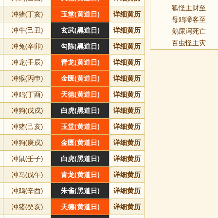
狐怪主财至
冲猪(丁亥)
玉堂(黄道日)
详细黄历
母鸡啼客至
冲牛(己丑)
玄武(黑道日)
详细黄历
鹅屎泻死亡
百虫怪主灾
冲兔(辛卯)
勾陈(黑道日)
详细黄历
冲龙(壬辰)
青龙(黄道日)
详细黄历
冲猴(丙申)
金匮(黄道日)
详细黄历
冲鸡(丁酉)
天德(黄道日)
详细黄历
冲狗(戊戍)
白虎(黑道日)
详细黄历
冲猪(己亥)
玉堂(黄道日)
详细黄历
冲狗(庚戍)
金匮(黄道日)
详细黄历
冲鼠(壬子)
白虎(黑道日)
详细黄历
冲马(戊午)
青龙(黄道日)
详细黄历
冲鸡(辛酉)
朱雀(黑道日)
详细黄历
冲猪(癸亥)
天德(黄道日)
详细黄历