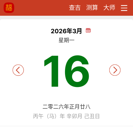
查吉
测算
大师
2026年3月
星期一
16
二零二六年正月廿八
丙午（马）年 辛卯月 己丑日