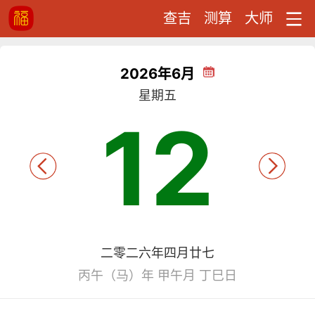
查吉
测算
大师
2026年6月
星期五
12
二零二六年四月廿七
丙午（马）年 甲午月 丁巳日